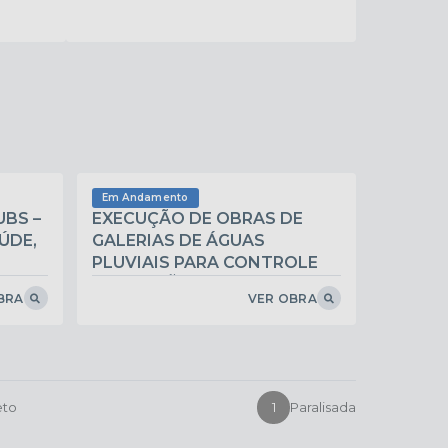
Em Andamento
BS –
EXECUÇÃO DE OBRAS DE
ÚDE,
GALERIAS DE ÁGUAS
PLUVIAIS PARA CONTROLE
DE EROSÕ
BRA
VER OBRA
eto
1
Paralisada