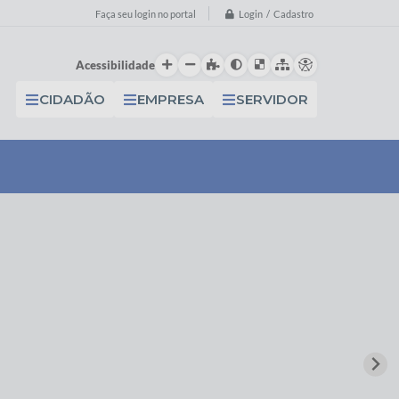
Login / Cadastro
Faça seu login no portal
Acessibilidade
CIDADÃO
EMPRESA
SERVIDOR