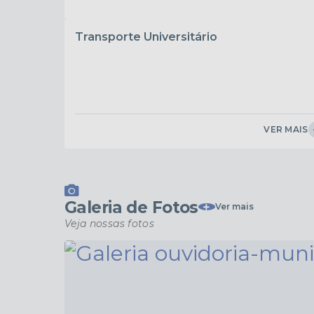
pelo link abaixo: Clique aqui #Cultura #PNAB...
Transporte Universitário
VER MAIS
Galeria de Fotos
Ver mais
Veja nossas fotos