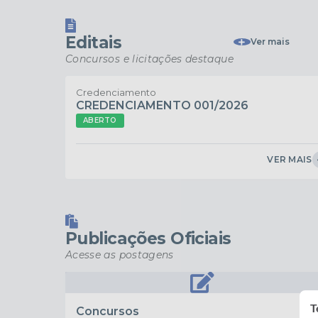
Editais
Ver mais
Concursos e licitações destaque
Credenciamento
CREDENCIAMENTO 001/2026
ABERTO
VER MAIS
Publicações Oficiais
Acesse as postagens
T
Concursos