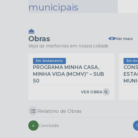
Obras
Ver mais
Veja as melhorias em nossa cidade
Em Andamento
Em An
PROGRAMA MINHA CASA,
CONS
MINHA VIDA (MCMV)” – SUB
ESTA
50
MUNI
VER OBRA
Relatório de Obras
4
Concluído