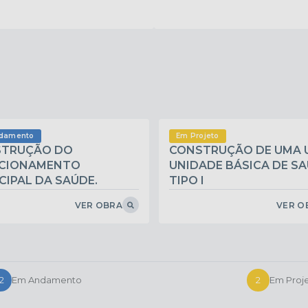
damento
Em Projeto
TRUÇÃO DO
CONSTRUÇÃO DE UMA U
CIONAMENTO
UNIDADE BÁSICA DE SA
CIPAL DA SAÚDE.
TIPO I
VER OBRA
VER O
12
Em Andamento
2
Em Proj