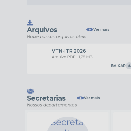
ADMINISTRAÇÃO
18/03/2026
OUVIDORIA MUNICIPAL
Arquivos
Ver mais
Baixe nossos arquivos úteis
VTN-ITR 2026
PDF
1,78 MB
BAIXAR
Secretarias
Ver mais
Nossos departamentos