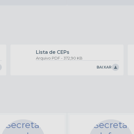
ADMINISTRAÇÃO
24/02/2026
DIPAM 2026
VER MAIS
Lista de CEPs
PDF
372,90 KB
BAIXAR