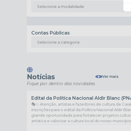
Contas Públicas
Notícias
Ver mais
Fique por dentro das novidades
Edital da Política Nacional Aldir Blanc (PN
🎭✨ Atenção, artistas e fazedores de cultura de Caia
inscrições para o edital da Política Nacional Aldir Bl
grande oportunidade para fortalecer projetos cultura
artística e valorizar a cultura local do nosso municípi
organize sua proposta e participe! 📄 Confira o edita